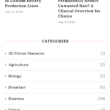
in Lithium Battery
Permanently Reduce
Production Lines
Unwanted Hair? A
Clinical Overview for
July 14, 2026
Clinics
July 9, 2026
CATEGORIES
3D Printer Filaments
(1)
Agriculture
(2)
Biology
(2)
Breakfast
(6)
Business
(39)
Digital
(1)