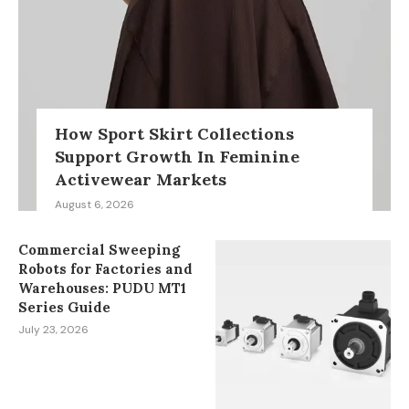
How Sport Skirt Collections
Support Growth In Feminine
Activewear Markets
August 6, 2026
Commercial Sweeping
Robots for Factories and
Warehouses: PUDU MT1
Series Guide
July 23, 2026