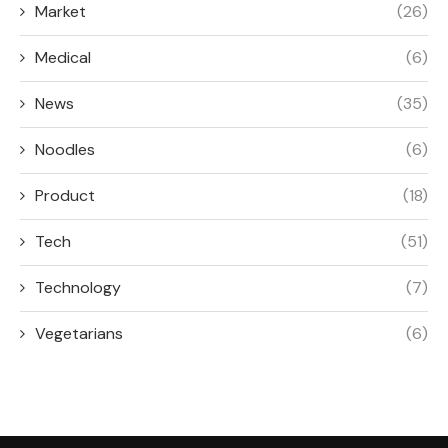
Market
(26)
Medical
(6)
News
(35)
Noodles
(6)
Product
(18)
Tech
(51)
Technology
(7)
Vegetarians
(6)