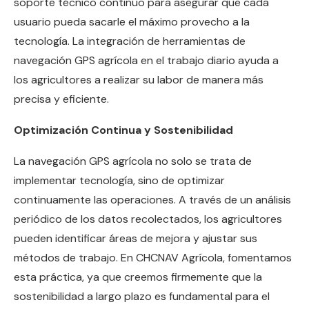
soporte técnico continuo para asegurar que cada
usuario pueda sacarle el máximo provecho a la
tecnología. La integración de herramientas de
navegación GPS agrícola en el trabajo diario ayuda a
los agricultores a realizar su labor de manera más
precisa y eficiente.
Optimización Continua y Sostenibilidad
La navegación GPS agrícola no solo se trata de
implementar tecnología, sino de optimizar
continuamente las operaciones. A través de un análisis
periódico de los datos recolectados, los agricultores
pueden identificar áreas de mejora y ajustar sus
métodos de trabajo. En CHCNAV Agrícola, fomentamos
esta práctica, ya que creemos firmemente que la
sostenibilidad a largo plazo es fundamental para el